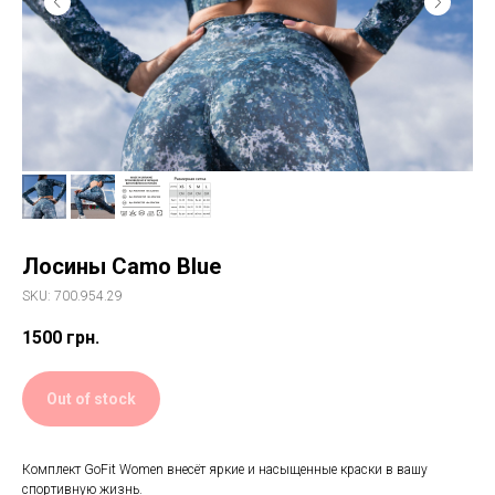
Лосины Camo Blue
SKU: 700.954.29
1500
грн.
Out of stock
Комплект GoFit Women внесёт яркие и насыщенные краски в вашу
спортивную жизнь.