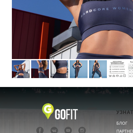
УЗНА
БЛОГ
ПАРТНЕ