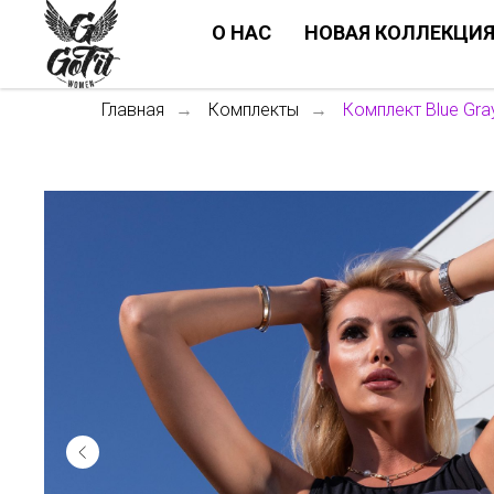
О НАС
НОВАЯ КОЛЛЕКЦИ
Главная
Комплекты
Комплект Blue Gra
→
→