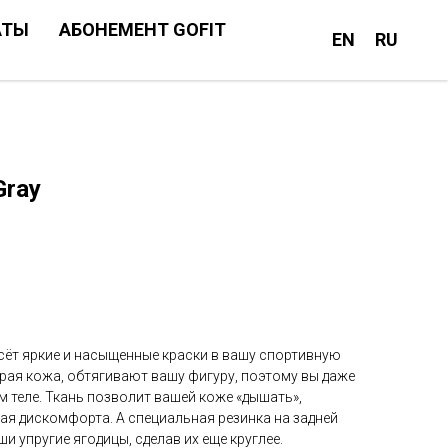
АТЫ
АБОНЕМЕНТ GOFIT
EN
RU
Gray
сёт яркие и насыщенные краски в вашу спортивную
рая кожа, обтягивают вашу фигуру, поэтому вы даже
м теле. Ткань позволит вашей коже «дышать»,
вая дискомфорта. А специальная резинка на задней
и упругие ягодицы, сделав их еще круглее.