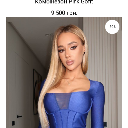
Комбінезон Pink Gofit
9 500
грн.
-30%