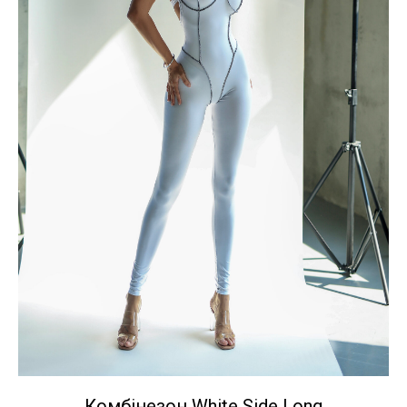
Комбінезон White Side Long