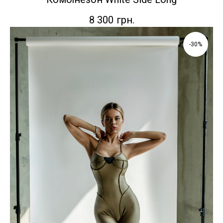
8 300
грн.
-30%