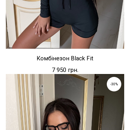
Комбінезон Black Fit
7 950
грн.
-30%