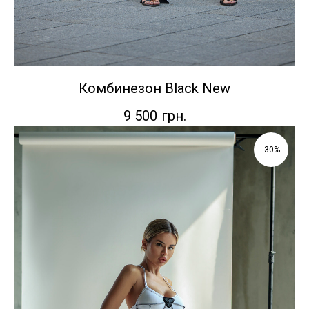
Комбинезон Black New
9 500
грн.
-30%