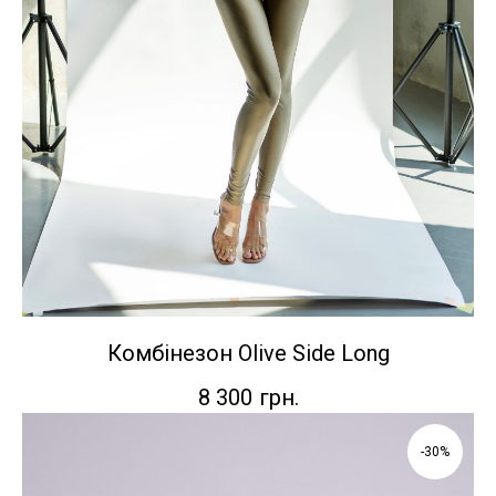
Комбінезон Olive Side Long
8 300
грн.
-30%