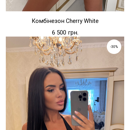
Комбінезон Cherry White
6 500
грн.
-30%