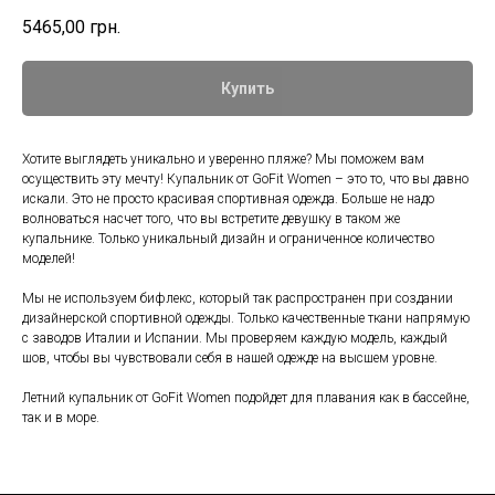
5465,00
грн.
Купить
Хотите выглядеть уникально и уверенно пляже? Мы поможем вам
осуществить эту мечту! Купальник от GoFit Women – это то, что вы давно
искали. Это не просто красивая спортивная одежда. Больше не надо
волноваться насчет того, что вы встретите девушку в таком же
купальнике. Только уникальный дизайн и ограниченное количество
моделей!
Мы не используем бифлекс, который так распространен при создании
дизайнерской спортивной одежды. Только качественные ткани напрямую
с заводов Италии и Испании. Мы проверяем каждую модель, каждый
шов, чтобы вы чувствовали себя в нашей одежде на высшем уровне.
Летний купальник от GoFit Women подойдет для плавания как в бассейне,
так и в море.