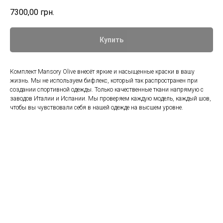
7300,00
грн.
Купить
Комплект Mansory Olive внесёт яркие и насыщенные краски в вашу
жизнь. Мы не используем бифлекс, который так распространен при
создании спортивной одежды. Только качественные ткани напрямую с
заводов Италии и Испании. Мы проверяем каждую модель, каждый шов,
чтобы вы чувствовали себя в нашей одежде на высшем уровне.