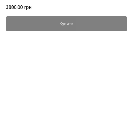
3880,00
грн.
Купити