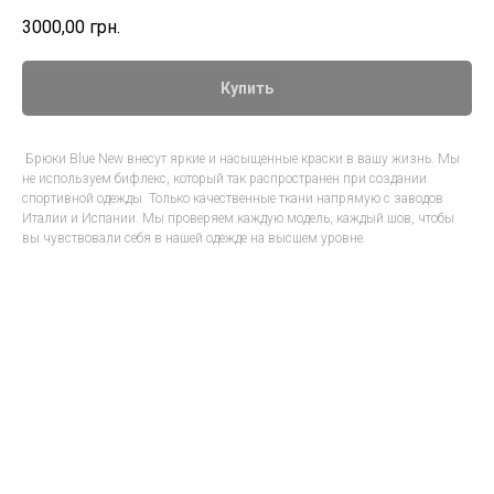
3000,00
грн.
Купить
Брюки Blue New внесут яркие и насыщенные краски в вашу жизнь. Мы
не используем бифлекс, который так распространен при создании
спортивной одежды. Только качественные ткани напрямую с заводов
Италии и Испании. Мы проверяем каждую модель, каждый шов, чтобы
вы чувствовали себя в нашей одежде на высшем уровне.