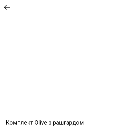
Комплект Olive з рашгардом